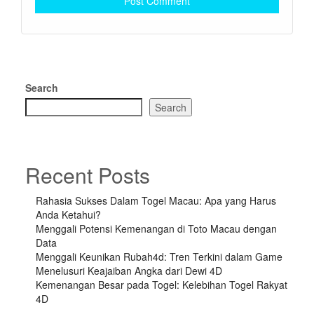
Search
Search
Recent Posts
Rahasia Sukses Dalam Togel Macau: Apa yang Harus
Anda Ketahui?
Menggali Potensi Kemenangan di Toto Macau dengan
Data
Menggali Keunikan Rubah4d: Tren Terkini dalam Game
Menelusuri Keajaiban Angka dari Dewi 4D
Kemenangan Besar pada Togel: Kelebihan Togel Rakyat
4D