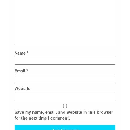
Name
*
Email
*
Website
Save my name, email, and website in this browser
for the next time I comment.