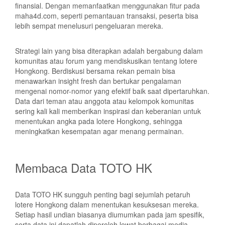
finansial. Dengan memanfaatkan menggunakan fitur pada
maha4d.com, seperti pemantauan transaksi, peserta bisa
lebih sempat menelusuri pengeluaran mereka.
Strategi lain yang bisa diterapkan adalah bergabung dalam
komunitas atau forum yang mendiskusikan tentang lotere
Hongkong. Berdiskusi bersama rekan pemain bisa
menawarkan insight fresh dan bertukar pengalaman
mengenai nomor-nomor yang efektif baik saat dipertaruhkan.
Data dari teman atau anggota atau kelompok komunitas
sering kali kali memberikan inspirasi dan keberanian untuk
menentukan angka pada lotere Hongkong, sehingga
meningkatkan kesempatan agar menang permainan.
Membaca Data TOTO HK
Data TOTO HK sungguh penting bagi sejumlah petaruh
lotere Hongkong dalam menentukan kesuksesan mereka.
Setiap hasil undian biasanya diumumkan pada jam spesifik,
serta data ini dapatlah diperoleh lewat berbagai media,