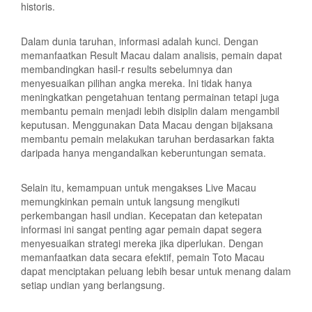
historis.
Dalam dunia taruhan, informasi adalah kunci. Dengan
memanfaatkan Result Macau dalam analisis, pemain dapat
membandingkan hasil-r results sebelumnya dan
menyesuaikan pilihan angka mereka. Ini tidak hanya
meningkatkan pengetahuan tentang permainan tetapi juga
membantu pemain menjadi lebih disiplin dalam mengambil
keputusan. Menggunakan Data Macau dengan bijaksana
membantu pemain melakukan taruhan berdasarkan fakta
daripada hanya mengandalkan keberuntungan semata.
Selain itu, kemampuan untuk mengakses Live Macau
memungkinkan pemain untuk langsung mengikuti
perkembangan hasil undian. Kecepatan dan ketepatan
informasi ini sangat penting agar pemain dapat segera
menyesuaikan strategi mereka jika diperlukan. Dengan
memanfaatkan data secara efektif, pemain Toto Macau
dapat menciptakan peluang lebih besar untuk menang dalam
setiap undian yang berlangsung.