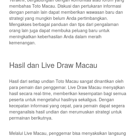
membahas Toto Macau. Diskusi dan pertukaran informasi
dengan pemain lain dapat memberikan wawasan baru dan
strategi yang mungkin belum Anda pertimbangkan.
Mengakses berbagai panduan dan tips dari pengalaman
orang lain juga dapat membuka peluang baru untuk
meningkatkan keberhasilan Anda dalam meraih
kemenangan.
Hasil dan Live Draw Macau
Hasil dari setiap undian Toto Macau sangat dinantikan oleh
para pemain dan penggemar. Live Draw Macau menyajikan
hasil secara real-time, memberikan kesempatan bagi semua
peserta untuk mengetahui hasilnya sekaligus. Dengan
kecepatan informasi yang cepat, para pemain dapat segera
menganalisis hasil undian dan merumuskan strategi untuk
permainan berikutnya.
Melalui Live Macau, penggemar bisa menyaksikan langsung