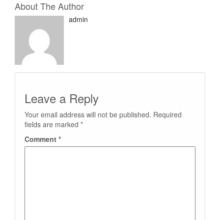
About The Author
admin
Leave a Reply
Your email address will not be published.
Required
fields are marked
*
Comment
*