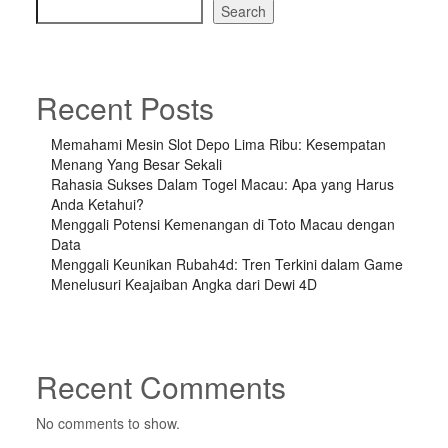
Search
Recent Posts
Memahami Mesin Slot Depo Lima Ribu: Kesempatan
Menang Yang Besar Sekali
Rahasia Sukses Dalam Togel Macau: Apa yang Harus
Anda Ketahui?
Menggali Potensi Kemenangan di Toto Macau dengan
Data
Menggali Keunikan Rubah4d: Tren Terkini dalam Game
Menelusuri Keajaiban Angka dari Dewi 4D
Recent Comments
No comments to show.