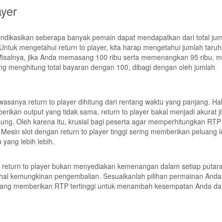
yer
ndikasikan seberapa banyak pemain dapat mendapatkan dari total ju
 Untuk mengetahui return to player, kita harap mengetahui jumlah taru
 Misalnya, jika Anda memasang 100 ribu serta memenangkan 95 ribu, 
g menghitung total bayaran dengan 100, dibagi dengan oleh jumlah
nya return to player dihitung dari rentang waktu yang panjang. Hal 
rikan output yang tidak sama, return to player bakal menjadi akurat j
sung. Oleh karena itu, krusial bagi peserta agar memperhitungkan RTP
esin slot dengan return to player tinggi sering memberikan peluang l
yang lebih lebih.
a return to player bukan menyediakan kemenangan dalam setiap putaran
ihal kemungkinan pengembalian. Sesuaikanlah pilihan permainan And
ot yang memberikan RTP tertinggi untuk menambah kesempatan Anda d