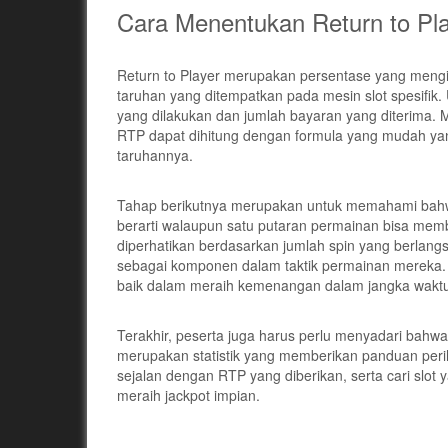
Cara Menentukan Return to Pla
Return to Player merupakan persentase yang mengi
taruhan yang ditempatkan pada mesin slot spesifik.
yang dilakukan dan jumlah bayaran yang diterima.
RTP dapat dihitung dengan formula yang mudah yan
taruhannya.
Tahap berikutnya merupakan untuk memahami bahwasa
berarti walaupun satu putaran permainan bisa membe
diperhatikan berdasarkan jumlah spin yang berlang
sebagai komponen dalam taktik permainan mereka. M
baik dalam meraih kemenangan dalam jangka waktu 
Terakhir, peserta juga harus perlu menyadari bahw
merupakan statistik yang memberikan panduan per
sejalan dengan RTP yang diberikan, serta cari sl
meraih jackpot impian.