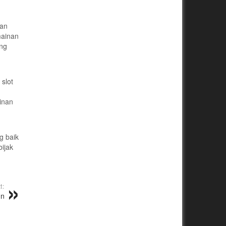
kan
mainan
ing
slot
inan
g baik
ijak
t:
un