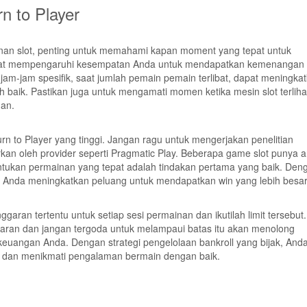
n to Player
nan slot, penting untuk memahami kapan moment yang tepat untuk
apat mempengaruhi kesempatan Anda untuk mendapatkan kemenangan
m-jam spesifik, saat jumlah pemain pemain terlibat, dapat meningka
 baik. Pastikan juga untuk mengamati momen ketika mesin slot terliha
gan.
turn to Player yang tinggi. Jangan ragu untuk mengerjakan penelitian
rkan oleh provider seperti Pragmatic Play. Beberapa game slot punya 
nentukan permainan yang tepat adalah tindakan pertama yang baik. Den
, Anda meningkatkan peluang untuk mendapatkan win yang lebih besar
ggaran tertentu untuk setiap sesi permainan dan ikutilah limit tersebut
utaran dan jangan tergoda untuk melampaui batas itu akan menolong
uangan Anda. Dengan strategi pengelolaan bankroll yang bijak, And
n dan menikmati pengalaman bermain dengan baik.