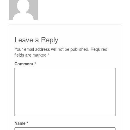
Leave a Reply
Your email address will not be published.
Required
fields are marked
*
Comment
*
Name
*