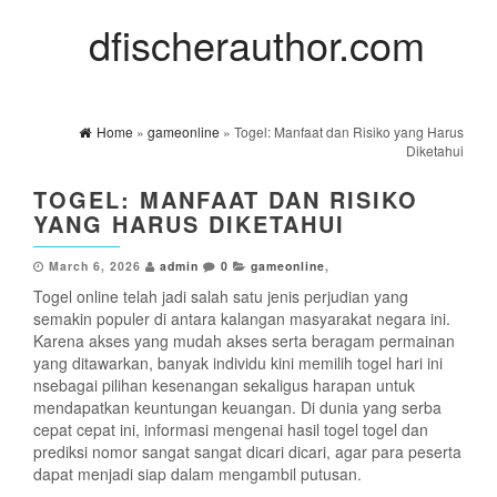
dfischerauthor.com
Home
»
gameonline
» Togel: Manfaat dan Risiko yang Harus
Diketahui
TOGEL: MANFAAT DAN RISIKO
YANG HARUS DIKETAHUI
March 6, 2026
admin
0
gameonline
,
Togel online telah jadi salah satu jenis perjudian yang
semakin populer di antara kalangan masyarakat negara ini.
Karena akses yang mudah akses serta beragam permainan
yang ditawarkan, banyak individu kini memilih togel hari ini
nsebagai pilihan kesenangan sekaligus harapan untuk
mendapatkan keuntungan keuangan. Di dunia yang serba
cepat cepat ini, informasi mengenai hasil togel togel dan
prediksi nomor sangat sangat dicari dicari, agar para peserta
dapat menjadi siap dalam mengambil putusan.