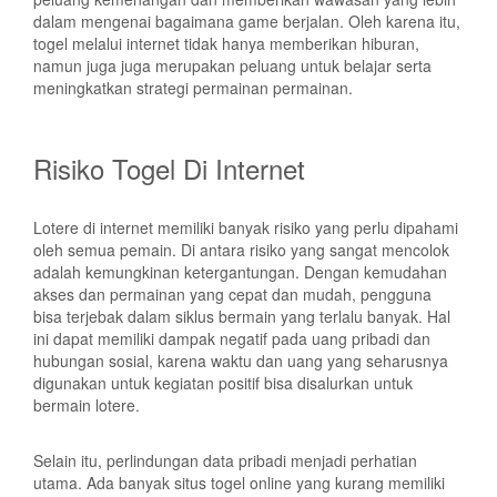
dalam mengenai bagaimana game berjalan. Oleh karena itu,
togel melalui internet tidak hanya memberikan hiburan,
namun juga juga merupakan peluang untuk belajar serta
meningkatkan strategi permainan permainan.
Risiko Togel Di Internet
Lotere di internet memiliki banyak risiko yang perlu dipahami
oleh semua pemain. Di antara risiko yang sangat mencolok
adalah kemungkinan ketergantungan. Dengan kemudahan
akses dan permainan yang cepat dan mudah, pengguna
bisa terjebak dalam siklus bermain yang terlalu banyak. Hal
ini dapat memiliki dampak negatif pada uang pribadi dan
hubungan sosial, karena waktu dan uang yang seharusnya
digunakan untuk kegiatan positif bisa disalurkan untuk
bermain lotere.
Selain itu, perlindungan data pribadi menjadi perhatian
utama. Ada banyak situs togel online yang kurang memiliki