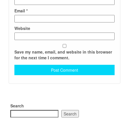
Email
*
Website
Save my name, email, and website in this browser
for the next time I comment.
Search
Search