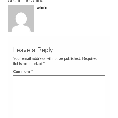
About The Author
admin
Leave a Reply
Your email address will not be published.
Required
fields are marked
*
Comment
*