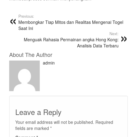
Previous:
Membongkar Tiap Mitos dan Realitas Mengenai Togel
Saat Ini
Next:
Menguak Rahasia Permainan angka Hong Kong:
Analisis Data Terbaru
About The Author
admin
Leave a Reply
Your email address will not be published.
Required
fields are marked
*