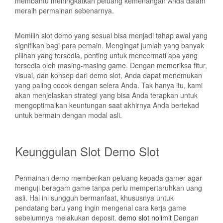
membantu meningkatkan peluang kemenangan Anda dalam
meraih permainan sebenarnya.
Memilih slot demo yang sesuai bisa menjadi tahap awal yang
signifikan bagi para pemain. Mengingat jumlah yang banyak
pilihan yang tersedia, penting untuk mencermati apa yang
tersedia oleh masing-masing game. Dengan memeriksa fitur,
visual, dan konsep dari demo slot, Anda dapat menemukan
yang paling cocok dengan selera Anda. Tak hanya itu, kami
akan menjelaskan strategi yang bisa Anda terapkan untuk
mengoptimalkan keuntungan saat akhirnya Anda bertekad
untuk bermain dengan modal asli.
Keunggulan Slot Demo Slot
Permainan demo memberikan peluang kepada gamer agar
menguji beragam game tanpa perlu mempertaruhkan uang
asli. Hal ini sungguh bermanfaat, khususnya untuk
pendatang baru yang ingin mengenal cara kerja game
sebelumnya melakukan deposit.
demo slot nolimit
Dengan