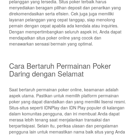
pelanggan yang tersedia. Situs poker terbaik harus
menyediakan beragam pilihan deposit dan penarikan yang
direkomendasikan serta efisien. Cek juga juga memiliki
layanan pelanggan yang cepat tanggap, siap menolong
pemain dengan cepat apabila ada kendala atau inquiries.
Dengan mempertimbangkan seluruh aspek ini, Anda dapat
mendapatkan situs poker online yang cocok dan
menawarkan sensasi bermain yang optimal.
Cara Bertaruh Permainan Poker
Daring dengan Selamat
Saat bertaruh permainan poker online, keamanan adalah
aspek utama. Pastikan untuk memilih platform permainan
poker yang dapat diandalkan dan yang memiliki lisensi resmi.
Situs-situs seperti IDNPlay dan IDN Play populer di kalangan
dalam komunitas pengguna, dan ini membuat Anda dapat
merasa lebih tenang saat menjalankan transaksi dan
berpartisipasi. Selain itu, periksa ulasan dan pengalaman
pengguna lain untuk memastikan nama baik situs yang Anda