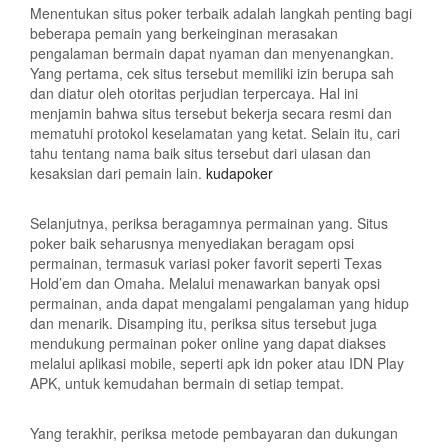
Menentukan situs poker terbaik adalah langkah penting bagi
beberapa pemain yang berkeinginan merasakan
pengalaman bermain dapat nyaman dan menyenangkan.
Yang pertama, cek situs tersebut memiliki izin berupa sah
dan diatur oleh otoritas perjudian terpercaya. Hal ini
menjamin bahwa situs tersebut bekerja secara resmi dan
mematuhi protokol keselamatan yang ketat. Selain itu, cari
tahu tentang nama baik situs tersebut dari ulasan dan
kesaksian dari pemain lain.
kudapoker
Selanjutnya, periksa beragamnya permainan yang. Situs
poker baik seharusnya menyediakan beragam opsi
permainan, termasuk variasi poker favorit seperti Texas
Hold’em dan Omaha. Melalui menawarkan banyak opsi
permainan, anda dapat mengalami pengalaman yang hidup
dan menarik. Disamping itu, periksa situs tersebut juga
mendukung permainan poker online yang dapat diakses
melalui aplikasi mobile, seperti apk idn poker atau IDN Play
APK, untuk kemudahan bermain di setiap tempat.
Yang terakhir, periksa metode pembayaran dan dukungan