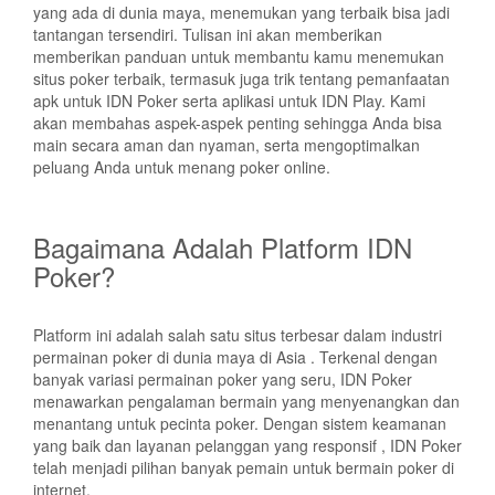
yang ada di dunia maya, menemukan yang terbaik bisa jadi
tantangan tersendiri. Tulisan ini akan memberikan
memberikan panduan untuk membantu kamu menemukan
situs poker terbaik, termasuk juga trik tentang pemanfaatan
apk untuk IDN Poker serta aplikasi untuk IDN Play. Kami
akan membahas aspek-aspek penting sehingga Anda bisa
main secara aman dan nyaman, serta mengoptimalkan
peluang Anda untuk menang poker online.
Bagaimana Adalah Platform IDN
Poker?
Platform ini adalah salah satu situs terbesar dalam industri
permainan poker di dunia maya di Asia . Terkenal dengan
banyak variasi permainan poker yang seru, IDN Poker
menawarkan pengalaman bermain yang menyenangkan dan
menantang untuk pecinta poker. Dengan sistem keamanan
yang baik dan layanan pelanggan yang responsif , IDN Poker
telah menjadi pilihan banyak pemain untuk bermain poker di
internet.