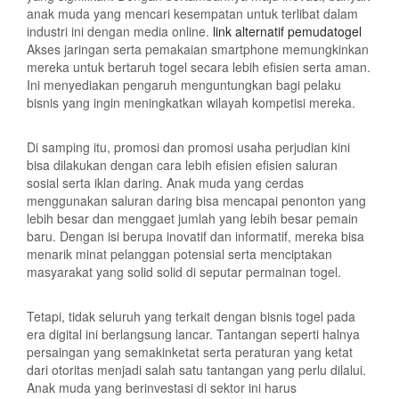
anak muda yang mencari kesempatan untuk terlibat dalam
industri ini dengan media online.
link alternatif pemudatogel
Akses jaringan serta pemakaian smartphone memungkinkan
mereka untuk bertaruh togel secara lebih efisien serta aman.
Ini menyediakan pengaruh menguntungkan bagi pelaku
bisnis yang ingin meningkatkan wilayah kompetisi mereka.
Di samping itu, promosi dan promosi usaha perjudian kini
bisa dilakukan dengan cara lebih efisien efisien saluran
sosial serta iklan daring. Anak muda yang cerdas
menggunakan saluran daring bisa mencapai penonton yang
lebih besar dan menggaet jumlah yang lebih besar pemain
baru. Dengan isi berupa inovatif dan informatif, mereka bisa
menarik minat pelanggan potensial serta menciptakan
masyarakat yang solid solid di seputar permainan togel.
Tetapi, tidak seluruh yang terkait dengan bisnis togel pada
era digital ini berlangsung lancar. Tantangan seperti halnya
persaingan yang semakinketat serta peraturan yang ketat
dari otoritas menjadi salah satu tantangan yang perlu dilalui.
Anak muda yang berinvestasi di sektor ini harus