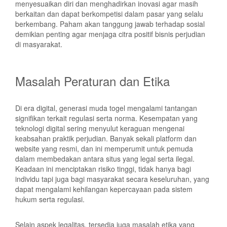
menyesuaikan diri dan menghadirkan inovasi agar masih
berkaitan dan dapat berkompetisi dalam pasar yang selalu
berkembang. Paham akan tanggung jawab terhadap sosial
demikian penting agar menjaga citra positif bisnis perjudian
di masyarakat.
Masalah Peraturan dan Etika
Di era digital, generasi muda togel mengalami tantangan
signifikan terkait regulasi serta norma. Kesempatan yang
teknologi digital sering menyulut keraguan mengenai
keabsahan praktik perjudian. Banyak sekali platform dan
website yang resmi, dan ini memperumit untuk pemuda
dalam membedakan antara situs yang legal serta ilegal.
Keadaan ini menciptakan risiko tinggi, tidak hanya bagi
individu tapi juga bagi masyarakat secara keseluruhan, yang
dapat mengalami kehilangan kepercayaan pada sistem
hukum serta regulasi.
Selain aspek legalitas, tersedia juga masalah etika yang