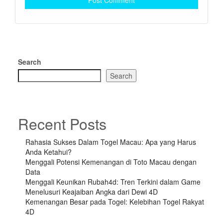
Search
Search
Recent Posts
Rahasia Sukses Dalam Togel Macau: Apa yang Harus
Anda Ketahui?
Menggali Potensi Kemenangan di Toto Macau dengan
Data
Menggali Keunikan Rubah4d: Tren Terkini dalam Game
Menelusuri Keajaiban Angka dari Dewi 4D
Kemenangan Besar pada Togel: Kelebihan Togel Rakyat
4D