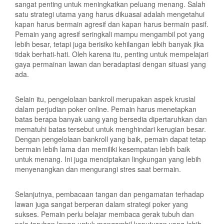
sangat penting untuk meningkatkan peluang menang. Salah
satu strategi utama yang harus dikuasai adalah mengetahui
kapan harus bermain agresif dan kapan harus bermain pasif.
Pemain yang agresif seringkali mampu mengambil pot yang
lebih besar, tetapi juga berisiko kehilangan lebih banyak jika
tidak berhati-hati. Oleh karena itu, penting untuk mempelajari
gaya permainan lawan dan beradaptasi dengan situasi yang
ada.
Selain itu, pengelolaan bankroll merupakan aspek krusial
dalam perjudian poker online. Pemain harus menetapkan
batas berapa banyak uang yang bersedia dipertaruhkan dan
mematuhi batas tersebut untuk menghindari kerugian besar.
Dengan pengelolaan bankroll yang baik, pemain dapat tetap
bermain lebih lama dan memiliki kesempatan lebih baik
untuk menang. Ini juga menciptakan lingkungan yang lebih
menyenangkan dan mengurangi stres saat bermain.
Selanjutnya, pembacaan tangan dan pengamatan terhadap
lawan juga sangat berperan dalam strategi poker yang
sukses. Pemain perlu belajar membaca gerak tubuh dan