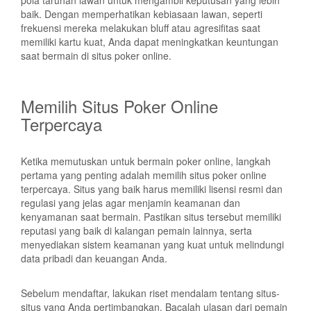
pola taruhan lawan untuk mengambil keputusan yang lebih
baik. Dengan memperhatikan kebiasaan lawan, seperti
frekuensi mereka melakukan bluff atau agresifitas saat
memiliki kartu kuat, Anda dapat meningkatkan keuntungan
saat bermain di situs poker online.
Memilih Situs Poker Online
Terpercaya
Ketika memutuskan untuk bermain poker online, langkah
pertama yang penting adalah memilih situs poker online
terpercaya. Situs yang baik harus memiliki lisensi resmi dan
regulasi yang jelas agar menjamin keamanan dan
kenyamanan saat bermain. Pastikan situs tersebut memiliki
reputasi yang baik di kalangan pemain lainnya, serta
menyediakan sistem keamanan yang kuat untuk melindungi
data pribadi dan keuangan Anda.
Sebelum mendaftar, lakukan riset mendalam tentang situs-
situs yang Anda pertimbangkan. Bacalah ulasan dari pemain