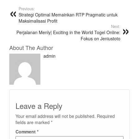
Previous:
Strategi Optimal Memainkan RTP Pragmatic untuk
Maksimalisasi Profit
Next:
Perjalanan Menly| Exciting in the World Togel Online:
Fokus on Jeniustoto
About The Author
admin
Leave a Reply
Your email address will not be published.
Required
fields are marked
*
Comment
*