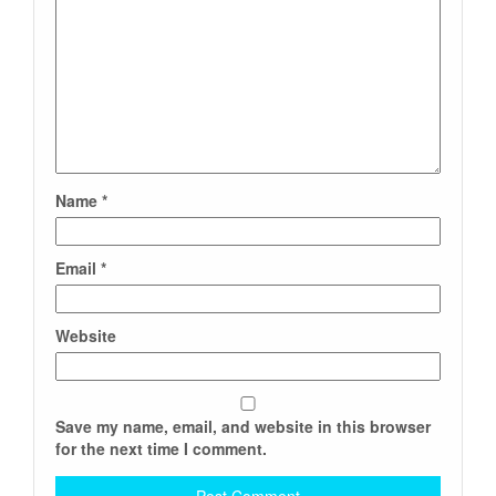
Name
*
Email
*
Website
Save my name, email, and website in this browser
for the next time I comment.