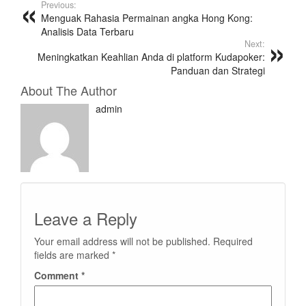
Previous:
Menguak Rahasia Permainan angka Hong Kong:
Analisis Data Terbaru
Next:
Meningkatkan Keahlian Anda di platform Kudapoker:
Panduan dan Strategi
About The Author
admin
Leave a Reply
Your email address will not be published.
Required
fields are marked
*
Comment
*