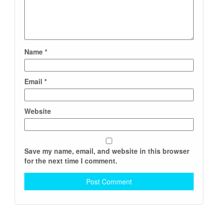
Name
*
Email
*
Website
Save my name, email, and website in this browser
for the next time I comment.