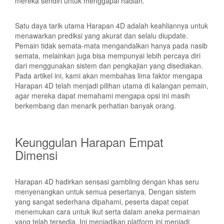
mereka sendiri untuk menggapai hadiah.
Satu daya tarik utama Harapan 4D adalah keahliannya untuk
menawarkan prediksi yang akurat dan selalu diupdate.
Pemain tidak semata-mata mengandalkan hanya pada nasib
semata, melainkan juga bisa mempunyai lebih percaya diri
dari menggunakan sistem dan pengkajian yang disediakan.
Pada artikel ini, kami akan membahas lima faktor mengapa
Harapan 4D telah menjadi pilihan utama di kalangan pemain,
agar mereka dapat memahami mengapa opsi ini masih
berkembang dan menarik perhatian banyak orang.
Keunggulan Harapan Empat
Dimensi
Harapan 4D hadirkan sensasi gambling dengan khas seru
menyenangkan untuk semua pesertanya. Dengan sistem
yang sangat sederhana dipahami, peserta dapat cepat
menemukan cara untuk ikut serta dalam aneka permainan
yang telah tersedia. Ini menjadikan platform ini menjadi