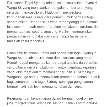
Permainan Togel Sydney adalah salah satu pilihan favorit di
Warga 88 yang menawarkan pengalaman bertaruh yang
seru dan mengasyikkan. Platform ini menyediakan
kemudahan masuk bagi para pemain untuk bermain togel
secara online. Dengan situs yang ramah pengguna, pemain
bisa secara mudah mendaftar akun, melakukan taruhan, dan
memantau hasil secara langsung. Hal ini memungkinkan
pengalaman yang halus dan cepat tanpa harus perlu
masalah kesulitan teknis.
Salah satu kelebihan utama dari permainan togel Sydney di
Warga 88 adalah kualitas data dan informasi yang akurat.
Pemain dapat mengandalkan berbagai analisis dan prediksi
yang ditawarkan oleh platform ini untuk membuat keputusan
yang lebih tepat dalam memasang taruhan. Di samping itu,
Warga88 juga sering menawarkan promo dan bonus menarik
bagi semua pemain togel Sydney, sehingga pengalaman
bermain jadi jauh lebih menguntungkan dan seru.
Keamanan dan kenyamanan dalam bermain togel online
juga menjadi fokus Warga 88. Menggunakan sistem enkripsi