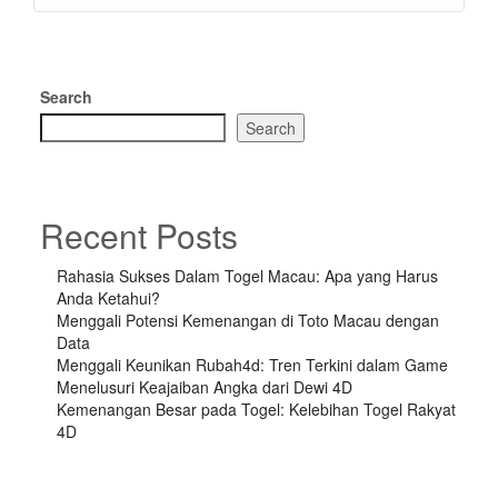
Search
Search
Recent Posts
Rahasia Sukses Dalam Togel Macau: Apa yang Harus
Anda Ketahui?
Menggali Potensi Kemenangan di Toto Macau dengan
Data
Menggali Keunikan Rubah4d: Tren Terkini dalam Game
Menelusuri Keajaiban Angka dari Dewi 4D
Kemenangan Besar pada Togel: Kelebihan Togel Rakyat
4D