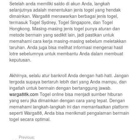
Setelah anda memiliki saldo di akun Anda, langkah
selanjutnya adalah menentukan jenis togel yang hendak
dimainkan. Warga88 menawarkan berbagai jenis togel,
termasuk Togel Sydney, Togel Singapore, dan Togel
Hongkong. Masing-masing jenis togel punya aturan dan
metode bermain yang sedikit lain, jadi pastikan untuk
memahami cara kerja masing-masing sebelum meletakkan
taruhan. Anda juga bisa melihat informasi mengenai hasil
lotre sebelumnya untuk membantu Anda dalam membuat
keputusan.
Akhirnya, selalu atur bankroll Anda dengan hati-hati. Jangan
tergoda supaya bertaruh lebih dari yang Anda mampu, dan
ingatlah untuk bermain dengan bertanggung jawab.
warga88k.com
Togel online bisa menjadi sumber hiburan
yang seru jika dimainkan dengan cara yang tepat. Dengan
memahami langkah-langkah ini dan memanfaatkan platform
seperti Warga88, Anda bisa menikmati pengalaman bermain
togel secara optimal.
Previous: