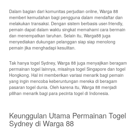
Dalam bagian dari komunitas perjudian online, Warga 88
memberi kemudahan bagi pengguna dalam mendaftar dan
melakukan transaksi. Dengan sistem berbasis user-friendly,
pemain dapat dalam waktu singkat memahami cara bermain
dan menempatkan taruhan. Selain itu, Warga88 juga
menyediakan dukungan pelanggan siap siap menolong
pemain jika menghadapi kesulitan.
Tak hanya togel Sydney, Warga 88 juga menyajikan beragam
permainan togel lainnya, misalnya togel Singapore dan togel
Hongkong. Hal ini memberikan variasi menarik bagi pemain
yang ingin mencoba keberuntungan mereka di beragam
pasaran togel dunia. Oleh karena itu, Warga 88 menjadi
pilihan menarik bagi para pecinta togel di Indonesia.
Keunggulan Utama Permainan Togel
Sydney di Warga 88