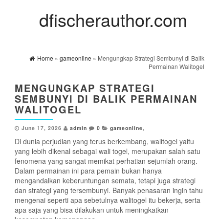
dfischerauthor.com
Home
»
gameonline
» Mengungkap Strategi Sembunyi di Balik
Permainan Walitogel
MENGUNGKAP STRATEGI
SEMBUNYI DI BALIK PERMAINAN
WALITOGEL
June 17, 2026
admin
0
gameonline
,
Di dunia perjudian yang terus berkembang, walitogel yaitu
yang lebih dikenal sebagai wali togel, merupakan salah satu
fenomena yang sangat memikat perhatian sejumlah orang.
Dalam permainan ini para pemain bukan hanya
mengandalkan keberuntungan semata, tetapi juga strategi
dan strategi yang tersembunyi. Banyak penasaran ingin tahu
mengenai seperti apa sebetulnya walitogel itu bekerja, serta
apa saja yang bisa dilakukan untuk meningkatkan