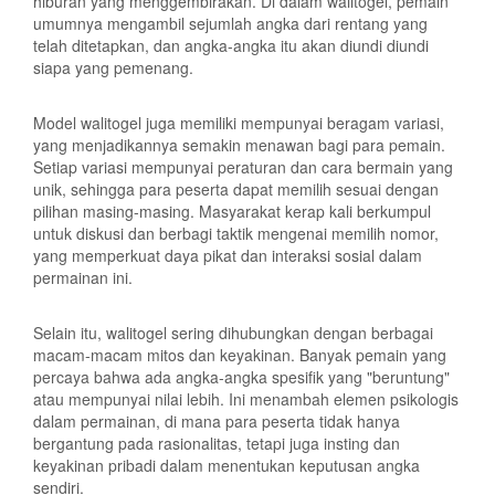
hiburan yang menggembirakan. Di dalam walitogel, pemain
umumnya mengambil sejumlah angka dari rentang yang
telah ditetapkan, dan angka-angka itu akan diundi diundi
siapa yang pemenang.
Model walitogel juga memiliki mempunyai beragam variasi,
yang menjadikannya semakin menawan bagi para pemain.
Setiap variasi mempunyai peraturan dan cara bermain yang
unik, sehingga para peserta dapat memilih sesuai dengan
pilihan masing-masing. Masyarakat kerap kali berkumpul
untuk diskusi dan berbagi taktik mengenai memilih nomor,
yang memperkuat daya pikat dan interaksi sosial dalam
permainan ini.
Selain itu, walitogel sering dihubungkan dengan berbagai
macam-macam mitos dan keyakinan. Banyak pemain yang
percaya bahwa ada angka-angka spesifik yang "beruntung"
atau mempunyai nilai lebih. Ini menambah elemen psikologis
dalam permainan, di mana para peserta tidak hanya
bergantung pada rasionalitas, tetapi juga insting dan
keyakinan pribadi dalam menentukan keputusan angka
sendiri.