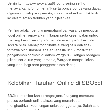
Selain itu, https://www.warga88.com/ sering sering
menawarkan promo menarik serta bonus-bonus yang dapat
digunakan oleh para pemain, maka memberikan nilai lebih
ke dalam setiap taruhan yang dijalankan.
Penting adalah penting memahami bahwasanya meskipun
togel online menawarkan hiburan serta kesempatan untuk
menang besar besar, para pemain masih perlu bermain
secara bijak. Manajemen finansial yang baik dan tidak
terbawa oleh suasana adalah rahasia untuk menikmati
pengalaman bermain di dalam Warga 88. Dengan beragam
pilihan serta fitur yang tersedia, Warga88 menjadi lokasi
yang ideal bagi para penggemar toto daring.
Kelebihan Taruhan Online di SBObet
SBObet memberikan berbagai jenis fitur yang membuat
proses bertaruh online akses yang menarik dan
menghadirkan keuntungan untuk penggunanya. Salah satu