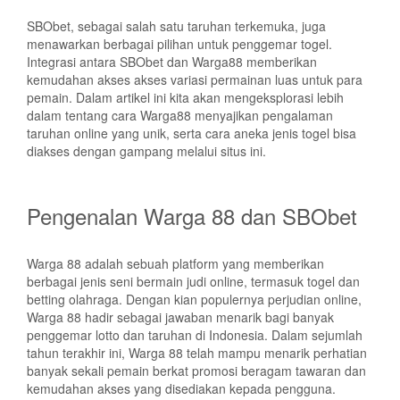
SBObet, sebagai salah satu taruhan terkemuka, juga
menawarkan berbagai pilihan untuk penggemar togel.
Integrasi antara SBObet dan Warga88 memberikan
kemudahan akses akses variasi permainan luas untuk para
pemain. Dalam artikel ini kita akan mengeksplorasi lebih
dalam tentang cara Warga88 menyajikan pengalaman
taruhan online yang unik, serta cara aneka jenis togel bisa
diakses dengan gampang melalui situs ini.
Pengenalan Warga 88 dan SBObet
Warga 88 adalah sebuah platform yang memberikan
berbagai jenis seni bermain judi online, termasuk togel dan
betting olahraga. Dengan kian populernya perjudian online,
Warga 88 hadir sebagai jawaban menarik bagi banyak
penggemar lotto dan taruhan di Indonesia. Dalam sejumlah
tahun terakhir ini, Warga 88 telah mampu menarik perhatian
banyak sekali pemain berkat promosi beragam tawaran dan
kemudahan akses yang disediakan kepada pengguna.