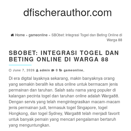
dfischerauthor.com
Home
»
gameonline
» SBObet: Integrasi Togel dan Beting Online di
Warga 88
SBOBET: INTEGRASI TOGEL DAN
BETING ONLINE DI WARGA 88
June 7, 2026
admin
0
gameonline
,
Di era digital layaknya sekarang, makin banyaknya orang
yang semakin beralih ke situs online untuk bermacam jenis
permainan dan taruhan. Salah satu nama yang populer di
kalangan pecinta togel dan taruhan online adalah Warga88.
Dengan servis yang telah mengintegrasikan macam-macam
jenis permainan judi, termasuk togel Singapore, togel
Hongkong, dan togel Sydney, Warga88 telah menjadi favorit
untuk banyak pemain yang mencari pengalaman bertaruh
yang menguntungkan.