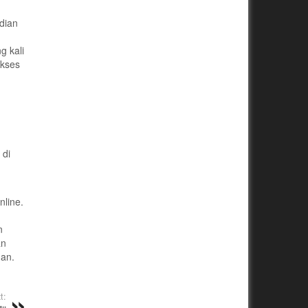
ndian
g kali
akses
 di
nline.
n
an
nan.
t: