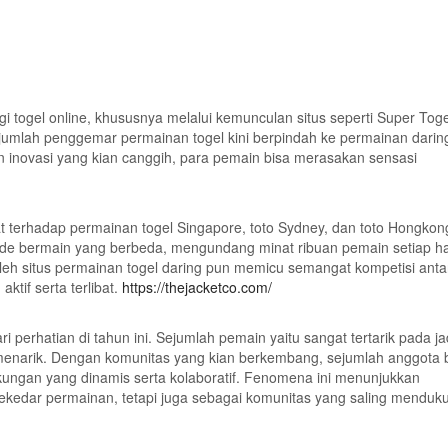
togel online, khususnya melalui kemunculan situs seperti Super Toge
jumlah penggemar permainan togel kini berpindah ke permainan darin
inovasi yang kian canggih, para pemain bisa merasakan sensasi
nat terhadap permainan togel Singapore, toto Sydney, dan toto Hongkon
ode bermain yang berbeda, mengundang minat ribuan pemain setiap ha
eh situs permainan togel daring pun memicu semangat kompetisi anta
tif serta terlibat.
https://thejacketco.com/
i perhatian di tahun ini. Sejumlah pemain yaitu sangat tertarik pada j
menarik. Dengan komunitas yang kian berkembang, sejumlah anggota 
kungan yang dinamis serta kolaboratif. Fenomena ini menunjukkan
ekedar permainan, tetapi juga sebagai komunitas yang saling menduk