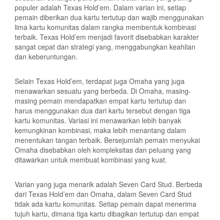
populer adalah Texas Hold’em. Dalam varian ini, setiap
pemain diberikan dua kartu tertutup dan wajib menggunakan
lima kartu komunitas dalam rangka membentuk kombinasi
terbaik. Texas Hold’em menjadi favorit disebabkan karakter
sangat cepat dan strategi yang, menggabungkan keahlian
dan keberuntungan.
Selain Texas Hold’em, terdapat juga Omaha yang juga
menawarkan sesuatu yang berbeda. Di Omaha, masing-
masing pemain mendapatkan empat kartu tertutup dan
harus menggunakan dua dari kartu tersebut dengan tiga
kartu komunitas. Variasi ini menawarkan lebih banyak
kemungkinan kombinasi, maka lebih menantang dalam
menentukan tangan terbaik. Bersejumlah pemain menyukai
Omaha disebabkan oleh kompleksitas dan peluang yang
ditawarkan untuk membuat kombinasi yang kuat.
Varian yang juga menarik adalah Seven Card Stud. Berbeda
dari Texas Hold’em dan Omaha, dalam Seven Card Stud
tidak ada kartu komunitas. Setiap pemain dapat menerima
tujuh kartu, dimana tiga kartu dibagikan tertutup dan empat