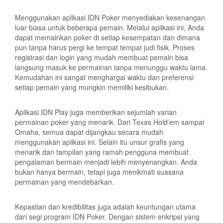
Menggunakan aplikasi IDN Poker menyediakan kesenangan
luar biasa untuk beberapa pemain. Melalui aplikasi ini, Anda
dapat memainkan poker di setiap kesempatan dan dimana
pun tanpa harus pergi ke tempat tempat judi fisik. Proses
registrasi dan login yang mudah membuat pemain bisa
langsung masuk ke permainan tanpa menunggu waktu lama.
Kemudahan ini sangat menghargai waktu dan preferensi
setiap pemain yang mungkin memiliki kesibukan.
Aplikasi IDN Play juga memberikan sejumlah varian
permainan poker yang menarik. Dari Texas Hold’em sampai
Omaha, semua dapat dijangkau secara mudah
menggunakan aplikasi ini. Selain itu unsur grafis yang
menarik dan tampilan yang ramah pengguna membuat
pengalaman bermain menjadi lebih menyenangkan. Anda
bukan hanya bermain, tetapi juga menikmati suasana
permainan yang mendebarkan.
Kepastian dan kredibilitas juga adalah keuntungan utama
dari segi program IDN Poker. Dengan sistem enkripsi yang