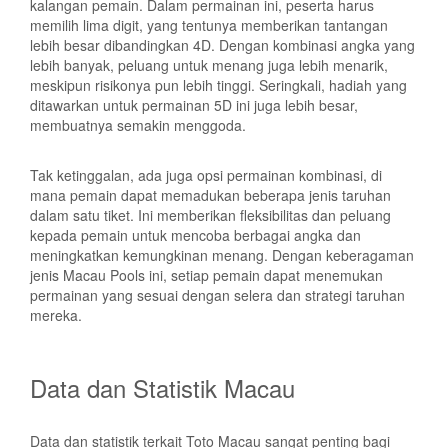
kalangan pemain. Dalam permainan ini, peserta harus
memilih lima digit, yang tentunya memberikan tantangan
lebih besar dibandingkan 4D. Dengan kombinasi angka yang
lebih banyak, peluang untuk menang juga lebih menarik,
meskipun risikonya pun lebih tinggi. Seringkali, hadiah yang
ditawarkan untuk permainan 5D ini juga lebih besar,
membuatnya semakin menggoda.
Tak ketinggalan, ada juga opsi permainan kombinasi, di
mana pemain dapat memadukan beberapa jenis taruhan
dalam satu tiket. Ini memberikan fleksibilitas dan peluang
kepada pemain untuk mencoba berbagai angka dan
meningkatkan kemungkinan menang. Dengan keberagaman
jenis Macau Pools ini, setiap pemain dapat menemukan
permainan yang sesuai dengan selera dan strategi taruhan
mereka.
Data dan Statistik Macau
Data dan statistik terkait Toto Macau sangat penting bagi