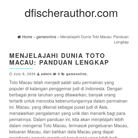
dfischerauthor.com
Home
»
gameonline
» Menjelajahi Dunia Toto Macau: Panduan
Lengkap
MENJELAJAHI DUNIA TOTO
MACAU: PANDUAN LENGKAP
July 8, 2026
admin
0
gameonline
,
Toto Macau telah menjadi salah satu permainan yang
populer di kalangan penggemar judi di Indonesia. Dengan
berbagai jenis taruhan yang ditawarkan, banyak orang
tertarik untuk mencoba keberuntungannya dalam permainan
ini. Macau, yang dikenal sebagai pusat judi di Asia,
menawarkan pengalaman yang unik dan menarik bagi para
pemainnya. Dalam panduan ini, kita akan menjelajahi lebih
dalam mengenai Toto Macau, termasuk pengeluaran Macau,
keluaran Macau, dan bahkan data Macau yang dapat
membantu pemain membuat keputusan yang lebih baik.