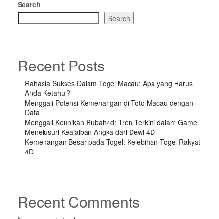
Search
Search
Recent Posts
Rahasia Sukses Dalam Togel Macau: Apa yang Harus
Anda Ketahui?
Menggali Potensi Kemenangan di Toto Macau dengan
Data
Menggali Keunikan Rubah4d: Tren Terkini dalam Game
Menelusuri Keajaiban Angka dari Dewi 4D
Kemenangan Besar pada Togel: Kelebihan Togel Rakyat
4D
Recent Comments