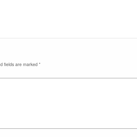
d fields are marked
*