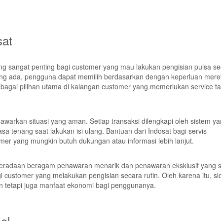
sat
 sangat penting bagi customer yang mau lakukan pengisian pulsa se
yang ada, pengguna dapat memilih berdasarkan dengan keperluan mere
 sebagai pilihan utama di kalangan customer yang memerlukan service t
enawarkan situasi yang aman. Setiap transaksi dilengkapi oleh sistem y
 tenang saat lakukan isi ulang. Bantuan dari Indosat bagi servis
 yang mungkin butuh dukungan atau informasi lebih lanjut.
keberadaan beragam penawaran menarik dan penawaran eksklusif yang s
gi customer yang melakukan pengisian secara rutin. Oleh karena itu, sl
 tetapi juga manfaat ekonomi bagi penggunanya.
el