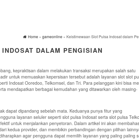
Home
»
gameonline
» Keistimewaan Slot Pulsa Indosat dalam Pe
 INDOSAT DALAM PENGISIAN
bang, kepraktisan dalam melakukan transaksi merupakan salah satu
dir untuk memuaskan kepersisan tersebut adalah layanan slot slot pu
rti Indosat Ooredoo, Telkomsel, dan Tri. Para pelanggan kini bisa me
, serta mendapatkan berbagai kemudahan yang ditawarkan oleh masing-
 tak dapat dipandang sebelah mata. Keduanya punya fitur yang
guna layanan seluler seperti slot pulsa Indosat serta slot pulsa Telk
fektif untuk menjalankan penyetoran. Dalam artikel ini akan membaha
ari kedua provider, dan membikin perbandingan dengan pilihan lainny
diharapkan agar pengguna dapat memilih layanan yang paling paling s