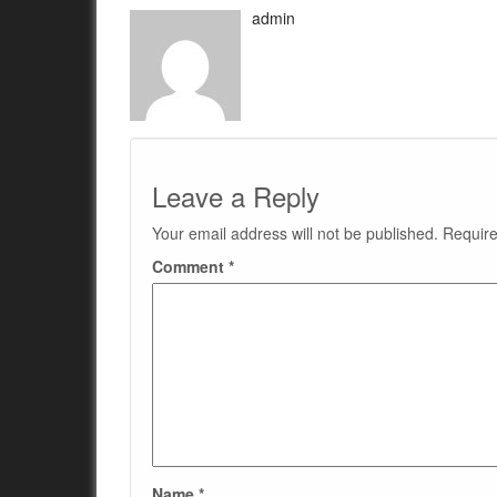
admin
Leave a Reply
Your email address will not be published.
Require
Comment
*
Name
*