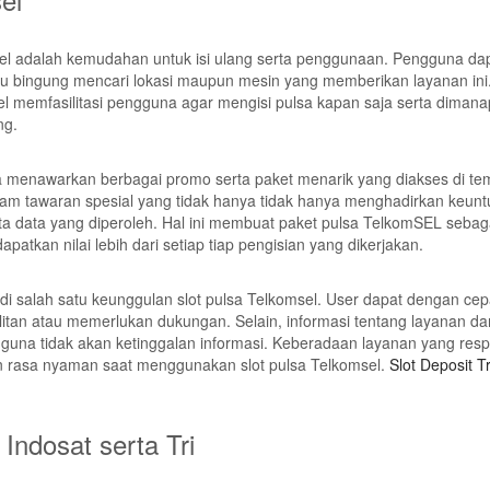
sel adalah kemudahan untuk isi ulang serta penggunaan. Pengguna da
lu bingung mencari lokasi maupun mesin yang memberikan layanan ini
el memfasilitasi pengguna agar mengisi pulsa kapan saja serta dimana
ng.
a menawarkan berbagai promo serta paket menarik yang diakses di te
 tawaran spesial yang tidak hanya tidak hanya menghadirkan keun
uota data yang diperoleh. Hal ini membuat paket pulsa TelkomSEL sebag
atkan nilai lebih dari setiap tiap pengisian yang dikerjakan.
i salah satu keunggulan slot pulsa Telkomsel. User dapat dengan cep
itan atau memerlukan dukungan. Selain, informasi tentang layanan da
una tidak akan ketinggalan informasi. Keberadaan layanan yang resp
n rasa nyaman saat menggunakan slot pulsa Telkomsel.
Slot Deposit Tr
Indosat serta Tri