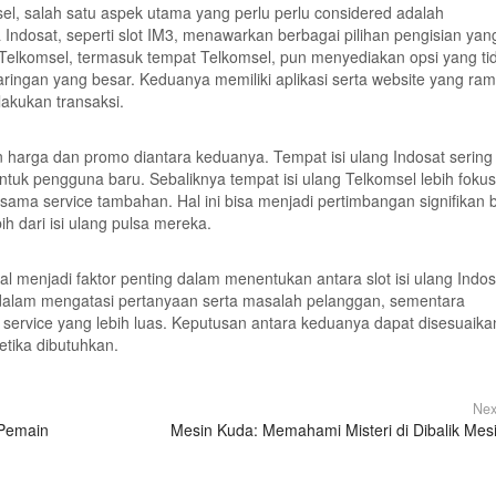
el, salah satu aspek utama yang perlu perlu considered adalah
Indosat, seperti slot IM3, menawarkan berbagai pilihan pengisian yan
 Telkomsel, termasuk tempat Telkomsel, pun menyediakan opsi yang ti
aringan yang besar. Keduanya memiliki aplikasi serta website yang ra
kukan transaksi.
harga dan promo diantara keduanya. Tempat isi ulang Indosat sering
uk pengguna baru. Sebaliknya tempat isi ulang Telkomsel lebih fokus
ama service tambahan. Hal ini bisa menjadi pertimbangan signifikan 
 dari isi ulang pulsa mereka.
l menjadi faktor penting dalam menentukan antara slot isi ulang Indos
i dalam mengatasi pertanyaan serta masalah pelanggan, sementara
service yang lebih luas. Keputusan antara keduanya dapat disesuaika
tika dibutuhkan.
Nex
 Pemain
Mesin Kuda: Memahami Misteri di Dibalik Mes