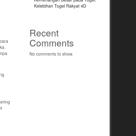
Kelebihan Togel Rakyat 4D
Recent
Comments
cara
ka.
anpa
No comments to show.
ang
ering
ot