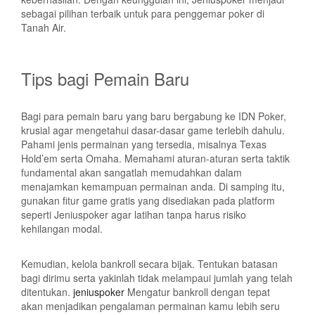
sebagai pilihan terbaik untuk para penggemar poker di
Tanah Air.
Tips bagi Pemain Baru
Bagi para pemain baru yang baru bergabung ke IDN Poker,
krusial agar mengetahui dasar-dasar game terlebih dahulu.
Pahami jenis permainan yang tersedia, misalnya Texas
Hold’em serta Omaha. Memahami aturan-aturan serta taktik
fundamental akan sangatlah memudahkan dalam
menajamkan kemampuan permainan anda. Di samping itu,
gunakan fitur game gratis yang disediakan pada platform
seperti Jeniuspoker agar latihan tanpa harus risiko
kehilangan modal.
Kemudian, kelola bankroll secara bijak. Tentukan batasan
bagi dirimu serta yakinlah tidak melampaui jumlah yang telah
ditentukan.
jeniuspoker
Mengatur bankroll dengan tepat
akan menjadikan pengalaman permainan kamu lebih seru