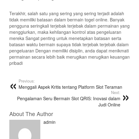
Terakhir, salah satu yang sering yang sering terjadi adalah
tidak memiliki batasan dalam bermain togel online. Banyak
pengguna seringkali terjebak terjebak dalam permainan yang
menggiurkan, maka kehilangan kontrol atas pengeluaran
mereka Sangat penting untuk menetapkan batasan serta
batasan waktu bermain supaya tidak terjebak terjebak dalam
pengeluaran Dengan memiliki disiplin, anda dapat menikmati
permainan secara lebih baik merugikan merugikan keuangan
pribadi
Previous:
Menggali Aspek Kritis tentang Platform Slot Teraman
Next:
Pengalaman Seru Bermain Slot QRIS: Inovasi dalam
Judi Online
About The Author
admin