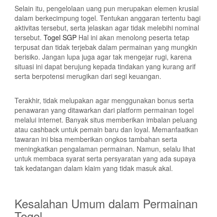
Selain itu, pengelolaan uang pun merupakan elemen krusial
dalam berkecimpung togel. Tentukan anggaran tertentu bagi
aktivitas tersebut, serta jelaskan agar tidak melebihi nominal
tersebut.
Togel SGP
Hal ini akan menolong peserta tetap
terpusat dan tidak terjebak dalam permainan yang mungkin
berisiko. Jangan lupa juga agar tak mengejar rugi, karena
situasi ini dapat berujung kepada tindakan yang kurang arif
serta berpotensi merugikan dari segi keuangan.
Terakhir, tidak melupakan agar menggunakan bonus serta
penawaran yang ditawarkan dari platform permainan togel
melalui internet. Banyak situs memberikan imbalan peluang
atau cashback untuk pemain baru dan loyal. Memanfaatkan
tawaran ini bisa memberikan ongkos tambahan serta
meningkatkan pengalaman permainan. Namun, selalu lihat
untuk membaca syarat serta persyaratan yang ada supaya
tak kedatangan dalam klaim yang tidak masuk akal.
Kesalahan Umum dalam Permainan
Togel