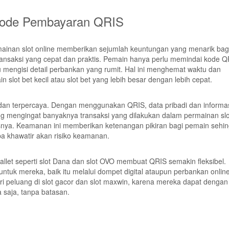
tode Pembayaran QRIS
nan slot online memberikan sejumlah keuntungan yang menarik bag
saksi yang cepat dan praktis. Pemain hanya perlu memindai kode Q
u mengisi detail perbankan yang rumit. Hal ini menghemat waktu dan
lot bet kecil atau slot bet yang lebih besar dengan lebih cepat.
 dan terpercaya. Dengan menggunakan QRIS, data pribadi dan informa
ing mengingat banyaknya transaksi yang dilakukan dalam permainan slo
terusnya. Keamanan ini memberikan ketenangan pikiran bagi pemain sehi
a khawatir akan risiko keamanan.
allet seperti slot Dana dan slot OVO membuat QRIS semakin fleksibel.
uk mereka, baik itu melalui dompet digital ataupun perbankan online.
 peluang di slot gacor dan slot maxwin, karena mereka dapat dengan
 saja, tanpa batasan.