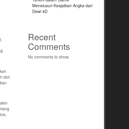
Menelusuri Keajaiban Angka dari
Dewi 4D
Recent
l,
Comments
di
No comments to show.
ikan
i slot
ikan
akin
ntang
ine,