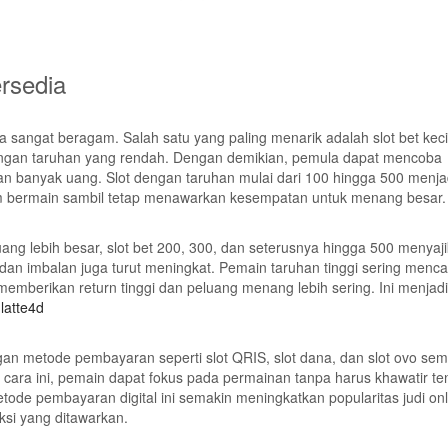
rsedia
ia sangat beragam. Salah satu yang paling menarik adalah slot bet keci
ngan taruhan yang rendah. Dengan demikian, pemula dapat mencoba
n banyak uang. Slot dengan taruhan mulai dari 100 hingga 500 menja
dalam bermain sambil tetap menawarkan kesempatan untuk menang besar.
uang lebih besar, slot bet 200, 300, dan seterusnya hingga 500 menyaj
dan imbalan juga turut meningkat. Pemain taruhan tinggi sering mencar
l memberikan return tinggi dan peluang menang lebih sering. Ini menjad
.
latte4d
ngan metode pembayaran seperti slot QRIS, slot dana, dan slot ovo sem
ara ini, pemain dapat fokus pada permainan tanpa harus khawatir te
ode pembayaran digital ini semakin meningkatkan popularitas judi onl
si yang ditawarkan.