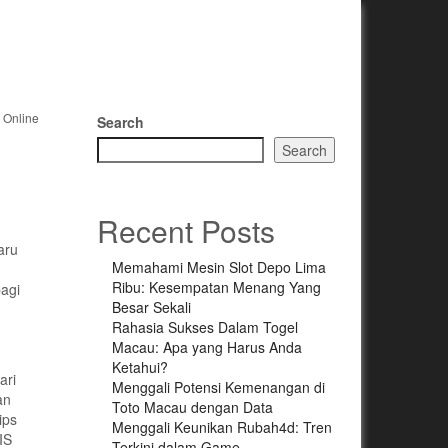
 Online
Search
Search
Recent Posts
aru
Memahami Mesin Slot Depo Lima
Ribu: Kesempatan Menang Yang
agi
Besar Sekali
Rahasia Sukses Dalam Togel
Macau: Apa yang Harus Anda
Ketahui?
ari
Menggali Potensi Kemenangan di
an
Toto Macau dengan Data
ips
Menggali Keunikan Rubah4d: Tren
IS
Terkini dalam Game