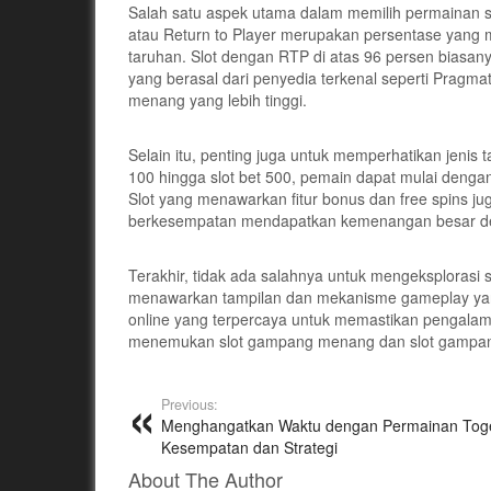
Salah satu aspek utama dalam memilih permainan s
atau Return to Player merupakan persentase yang 
taruhan. Slot dengan RTP di atas 96 persen biasan
yang berasal dari penyedia terkenal seperti Pragmat
menang yang lebih tinggi.
Selain itu, penting juga untuk memperhatikan jenis t
100 hingga slot bet 500, pemain dapat mulai denga
Slot yang menawarkan fitur bonus dan free spins jug
berkesempatan mendapatkan kemenangan besar de
Terakhir, tidak ada salahnya untuk mengeksplorasi slo
menawarkan tampilan dan mekanisme gameplay yang s
online yang terpercaya untuk memastikan pengala
menemukan slot gampang menang dan slot gampang
Previous:
Menghangatkan Waktu dengan Permainan Togel 
Kesempatan dan Strategi
About The Author