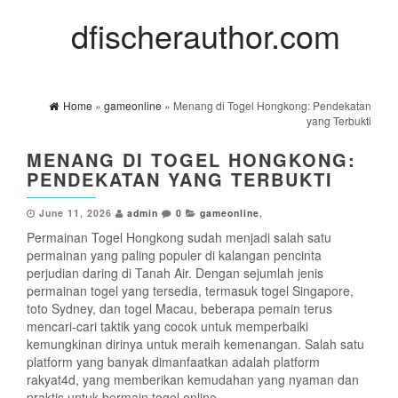
dfischerauthor.com
Home
»
gameonline
» Menang di Togel Hongkong: Pendekatan
yang Terbukti
MENANG DI TOGEL HONGKONG:
PENDEKATAN YANG TERBUKTI
June 11, 2026
admin
0
gameonline
,
Permainan Togel Hongkong sudah menjadi salah satu
permainan yang paling populer di kalangan pencinta
perjudian daring di Tanah Air. Dengan sejumlah jenis
permainan togel yang tersedia, termasuk togel Singapore,
toto Sydney, dan togel Macau, beberapa pemain terus
mencari-cari taktik yang cocok untuk memperbaiki
kemungkinan dirinya untuk meraih kemenangan. Salah satu
platform yang banyak dimanfaatkan adalah platform
rakyat4d, yang memberikan kemudahan yang nyaman dan
praktis untuk bermain togel online.