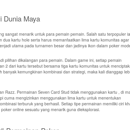
i Dunia Maya
ng sangat menarik untuk para pemain pemain. Salah satu terpopuler i
dua kartu hole serta harus memanfaatkan lima kartu komunitas agar
menjadi utama pada turnamen besar dan jadinya ikon dalam poker mod
i pilihan dikalangan para pemain. Dalam game ini, setiap pemain
n 2 dari kartu tersebut bersama tiga kartu komunitas untuk mencipta
ih banyak kemungkinan kombinasi dan strategi, maka kali dianggap leb
dan Razz. Permainan Seven Card Stud tidak menggunakan kartu , di m
etapi cuma mengizinkan menggunakan lima kartu untuk menentukan
mbinasi terburuk yang berhasil. Setiap tipe permainan memiliki ciri k
an poker online sesuatu yang menarik guna dieksplorasi.