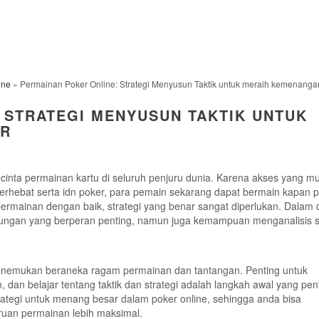
ine
» Permainan Poker Online: Strategi Menyusun Taktik untuk meraih kemenanga
 STRATEGI MENYUSUN TAKTIK UNTUK
AR
ecinta permainan kartu di seluruh penjuru dunia. Karena akses yang m
kerhebat serta idn poker, para pemain sekarang dapat bermain kapan 
rmainan dengan baik, strategi yang benar sangat diperlukan. Dalam 
ungan yang berperan penting, namun juga kemampuan menganalisis si
menemukan beraneka ragam permainan dan tantangan. Penting untuk
dan belajar tentang taktik dan strategi adalah langkah awal yang pent
rategi untuk menang besar dalam poker online, sehingga anda bisa
an permainan lebih maksimal.