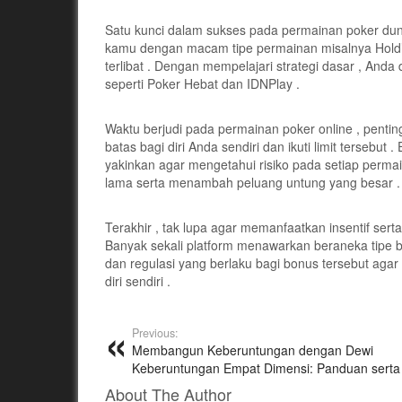
Satu kunci dalam sukses pada permainan poker dunia
kamu dengan macam tipe permainan misalnya Hold’em
terlibat . Dengan mempelajari strategi dasar , Anda d
seperti Poker Hebat dan IDNPlay .
Waktu berjudi pada permainan poker online , penti
batas bagi diri Anda sendiri dan ikuti limit tersebu
yakinkan agar mengetahui risiko pada setiap per
lama serta menambah peluang untung yang besar .
Terakhir , tak lupa agar memanfaatkan insentif sert
Banyak sekali platform menawarkan beraneka tipe b
dan regulasi yang berlaku bagi bonus tersebut a
diri sendiri .
Previous:
Membangun Keberuntungan dengan Dewi
Keberuntungan Empat Dimensi: Panduan serta 
About The Author