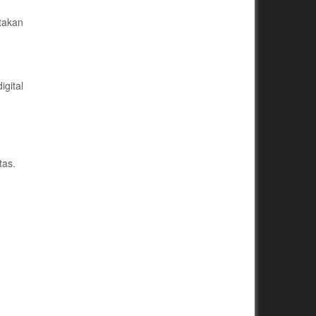
ptakan
igital
tas.