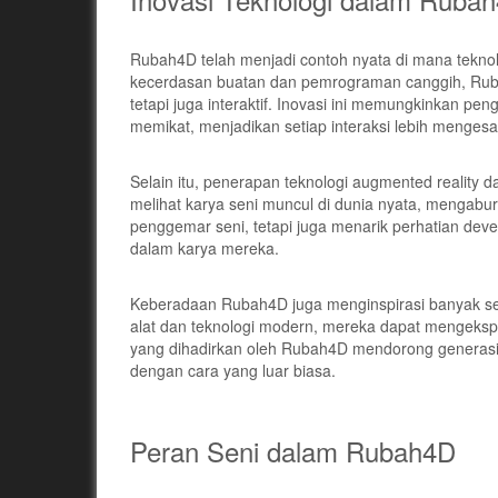
Rubah4D telah menjadi contoh nyata di mana tekn
kecerdasan buatan dan pemrograman canggih, Ruba
tetapi juga interaktif. Inovasi ini memungkinkan p
memikat, menjadikan setiap interaksi lebih menges
Selain itu, penerapan teknologi augmented reality
melihat karya seni muncul di dunia nyata, mengaburka
penggemar seni, tetapi juga menarik perhatian devel
dalam karya mereka.
Keberadaan Rubah4D juga menginspirasi banyak se
alat dan teknologi modern, mereka dapat mengekspl
yang dihadirkan oleh Rubah4D mendorong generasi ba
dengan cara yang luar biasa.
Peran Seni dalam Rubah4D