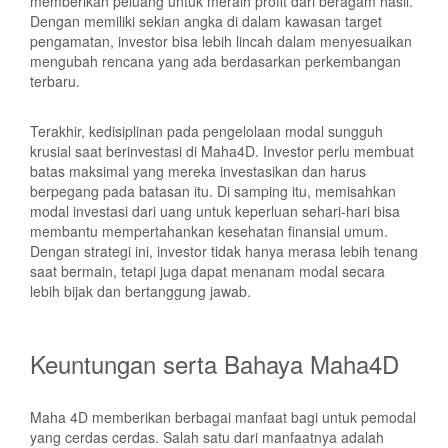
memberikan peluang untuk meraih profit dari beragam hasil.
Dengan memiliki sekian angka di dalam kawasan target
pengamatan, investor bisa lebih lincah dalam menyesuaikan
mengubah rencana yang ada berdasarkan perkembangan
terbaru.
Terakhir, kedisiplinan pada pengelolaan modal sungguh
krusial saat berinvestasi di Maha4D. Investor perlu membuat
batas maksimal yang mereka investasikan dan harus
berpegang pada batasan itu. Di samping itu, memisahkan
modal investasi dari uang untuk keperluan sehari-hari bisa
membantu mempertahankan kesehatan finansial umum.
Dengan strategi ini, investor tidak hanya merasa lebih tenang
saat bermain, tetapi juga dapat menanam modal secara
lebih bijak dan bertanggung jawab.
Keuntungan serta Bahaya Maha4D
Maha 4D memberikan berbagai manfaat bagi untuk pemodal
yang cerdas cerdas. Salah satu dari manfaatnya adalah