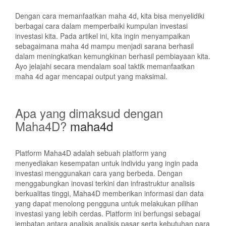
Dengan cara memanfaatkan maha 4d, kita bisa menyelidiki
berbagai cara dalam memperbaiki kumpulan investasi
investasi kita. Pada artikel ini, kita ingin menyampaikan
sebagaimana maha 4d mampu menjadi sarana berhasil
dalam meningkatkan kemungkinan berhasil pembiayaan kita.
Ayo jelajahi secara mendalam soal taktik memanfaatkan
maha 4d agar mencapai output yang maksimal.
Apa yang dimaksud dengan
Maha4D?
maha4d
Platform Maha4D adalah sebuah platform yang
menyediakan kesempatan untuk individu yang ingin pada
investasi menggunakan cara yang berbeda. Dengan
menggabungkan inovasi terkini dan infrastruktur analisis
berkualitas tinggi, Maha4D memberikan informasi dan data
yang dapat menolong pengguna untuk melakukan pilihan
investasi yang lebih cerdas. Platform ini berfungsi sebagai
jembatan antara analisis analisis pasar serta kebutuhan para