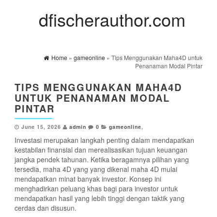
dfischerauthor.com
Home
»
gameonline
» Tips Menggunakan Maha4D untuk
Penanaman Modal Pintar
TIPS MENGGUNAKAN MAHA4D
UNTUK PENANAMAN MODAL
PINTAR
June 15, 2026
admin
0
gameonline
,
Investasi merupakan langkah penting dalam mendapatkan
kestabilan finansial dan merealisasikan tujuan keuangan
jangka pendek tahunan. Ketika beragamnya pilihan yang
tersedia, maha 4D yang yang dikenal maha 4D mulai
mendapatkan minat banyak investor. Konsep ini
menghadirkan peluang khas bagi para investor untuk
mendapatkan hasil yang lebih tinggi dengan taktik yang
cerdas dan disusun.